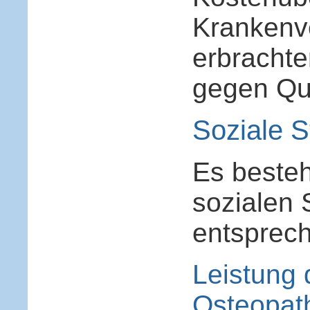
Krankenve
erbrachte
gegen Qui
Soziale S
Es besteh
sozialen 
entsprec
Leistung 
Osteopat