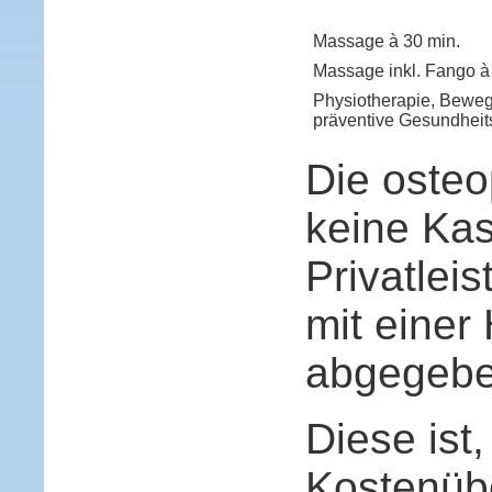
Massage à 30 min.
Massage inkl. Fango à
Physiotherapie, Bewe
präventive Gesundheit
Die osteo
keine Kas
Privatlei
mit einer 
abgegebe
Diese ist
Kostenüb