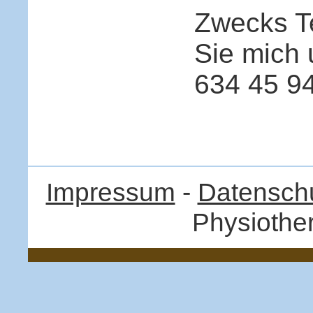
Zwecks T
Sie mich
634 45 94
Impressum
-
Datenschu
Physiothe