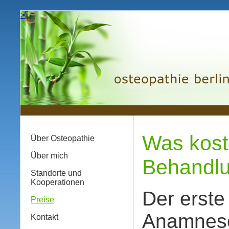
>
Was kost
Über Osteopathie
Über mich
Behandl
Standorte und
Kooperationen
Der erste
Preise
Anamnese
Kontakt