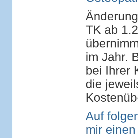
Änderung
TK ab 1.
übernimm
im Jahr. 
bei Ihrer
die jewei
Kostenüb
Auf folg
mir einen