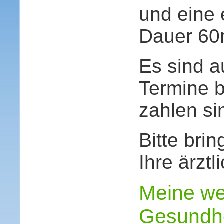
und eine 
Dauer 60m
Es sind a
Termine b
zahlen si
Bitte bri
Ihre ärztl
Meine we
Gesundhe